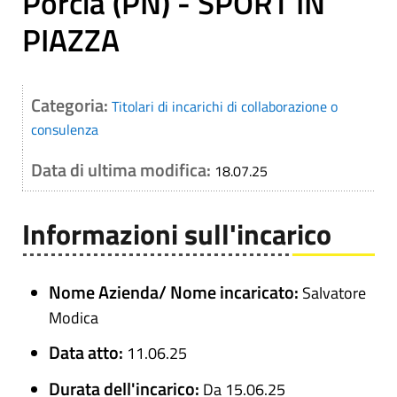
Porcia (PN) - SPORT IN
PIAZZA
Categoria:
Titolari di incarichi di collaborazione o
consulenza
Data di ultima modifica:
18.07.25
Informazioni sull'incarico
Nome Azienda/ Nome incaricato:
Salvatore
Modica
Data atto:
11.06.25
Durata dell'incarico:
Da 15.06.25