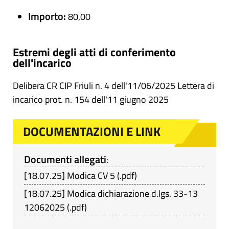
Importo:
80,00
Estremi degli atti di conferimento
dell'incarico
Delibera CR CIP Friuli n. 4 dell'11/06/2025 Lettera di
incarico prot. n. 154 dell'11 giugno 2025
DOCUMENTAZIONI E LINK
Documenti allegati
:
[
18.07.25
]
Modica CV 5
(
.pdf
)
[
18.07.25
]
Modica dichiarazione d.lgs. 33-13
12062025
(
.pdf
)