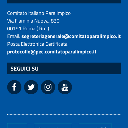
Comitato Italiano Paralimpico
Via Flaminia Nuova, 830
00191
Roma
(
Rm
)
Email:
segreteriagenerale@comitatoparalimpico.it
Posta Elettronica Certificata:
protocollo@pec.comitatoparalimpico.it
SEGUICI SU