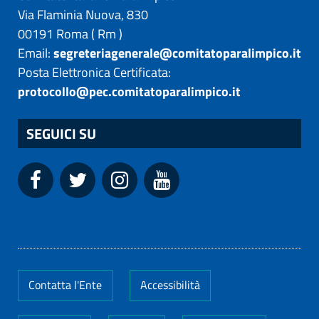
Via Flaminia Nuova, 830
00191
Roma
(
Rm
)
Email:
segreteriagenerale@comitatoparalimpico.it
Posta Elettronica Certificata:
protocollo@pec.comitatoparalimpico.it
SEGUICI SU
Contatta l'Ente
Accessibilità