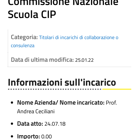
Commissione Nazionale
Scuola CIP
Categoria:
Titolari di incarichi di collaborazione o
consulenza
Data di ultima modifica:
25.01.22
Informazioni sull'incarico
Nome Azienda/ Nome incaricato:
Prof.
Andrea Ceciliani
Data atto:
24.07.18
Importo:
0.00