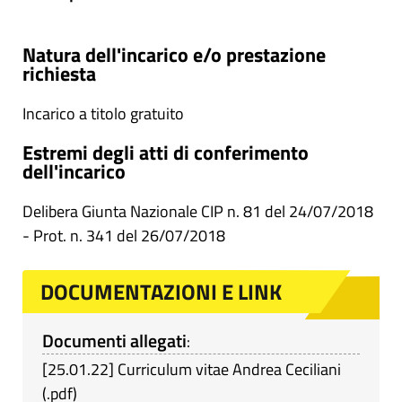
Natura dell'incarico e/o prestazione
richiesta
Incarico a titolo gratuito
Estremi degli atti di conferimento
dell'incarico
Delibera Giunta Nazionale CIP n. 81 del 24/07/2018
- Prot. n. 341 del 26/07/2018
DOCUMENTAZIONI E LINK
Documenti allegati
:
[
25.01.22
]
Curriculum vitae Andrea Ceciliani
(
.pdf
)