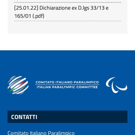
[
25.01.22
]
Dichiarazione ex D.lgs 33/13 e
165/01
(
.pdf
)
CONTATTI
Comitato Italiano Paralimpico