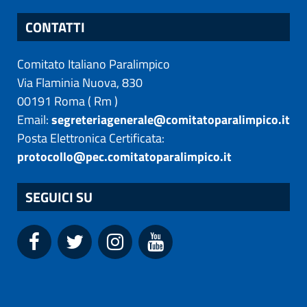
CONTATTI
Comitato Italiano Paralimpico
Via Flaminia Nuova, 830
00191
Roma
(
Rm
)
Email:
segreteriagenerale@comitatoparalimpico.it
Posta Elettronica Certificata:
protocollo@pec.comitatoparalimpico.it
SEGUICI SU