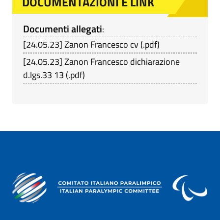
DOCUMENTAZIONI E LINK
Documenti allegati
:
[
24.05.23
]
Zanon Francesco cv
(
.pdf
)
[
24.05.23
]
Zanon Francesco dichiarazione
d.lgs.33 13
(
.pdf
)