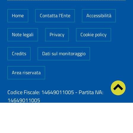
Home
Contatta l'Ente
Accessibilità
Note legali
Privacy
Cookie policy
Credits
Dati sul monitoraggio
Area riservata
Codice Fiscale: 14649011005
-
Partita IVA:
14649011005
ClioCom
© copyright 2026 - Clio S.r.l. Lecce - Tutti i
diritti riservati