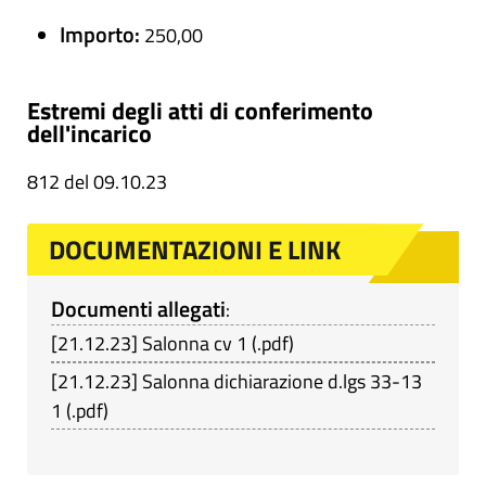
Importo:
250,00
Estremi degli atti di conferimento
dell'incarico
812 del 09.10.23
DOCUMENTAZIONI E LINK
Documenti allegati
:
[
21.12.23
]
Salonna cv 1
(
.pdf
)
[
21.12.23
]
Salonna dichiarazione d.lgs 33-13
1
(
.pdf
)