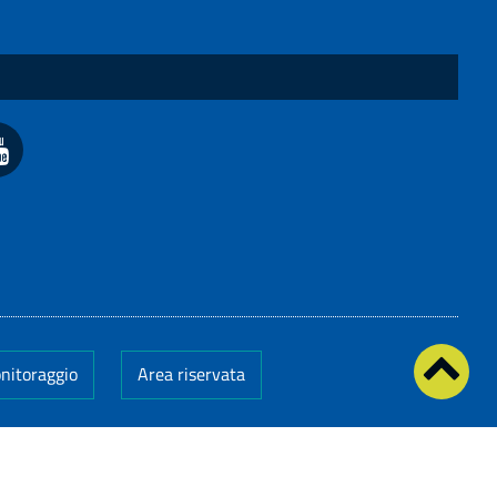
onitoraggio
Area riservata