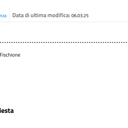
Data di ultima modifica:
enza
06.03.25
 Fischione
iesta