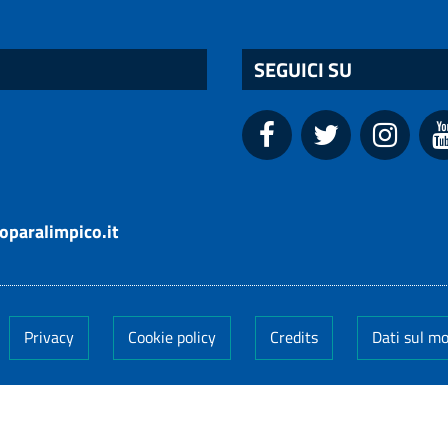
SEGUICI SU
oparalimpico.it
Privacy
Cookie policy
Credits
Dati sul m
005