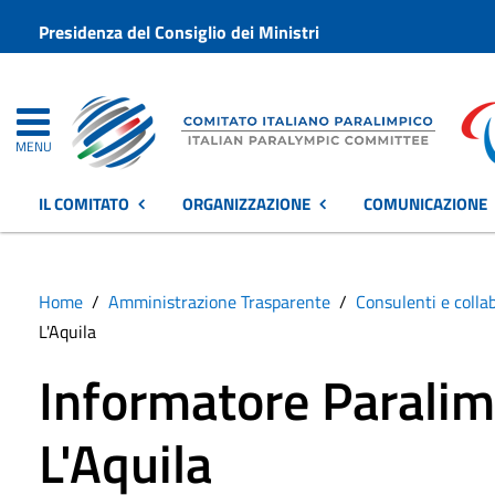
Presidenza del Consiglio dei Ministri
MENU
IL COMITATO
ORGANIZZAZIONE
COMUNICAZIONE
Home
Amministrazione Trasparente
Consulenti e colla
L'Aquila
Informatore Paralimp
L'Aquila