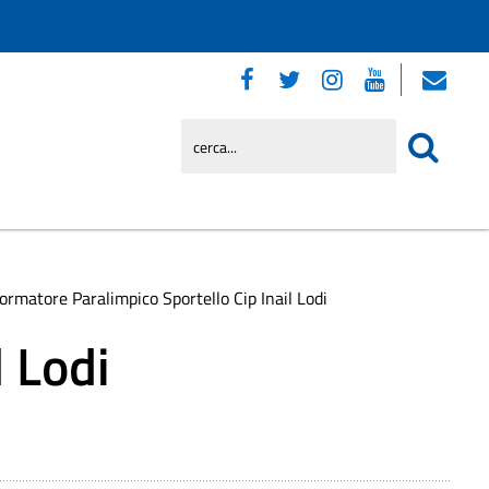
formatore Paralimpico Sportello Cip Inail Lodi
l Lodi