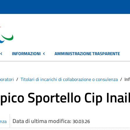
INFORMAZIONI
AMMINISTRAZIONE TRASPARENTE
boratori
Titolari di incarichi di collaborazione o consulenza
In
ico Sportello Cip Inai
Data di ultima modifica:
enza
30.03.26