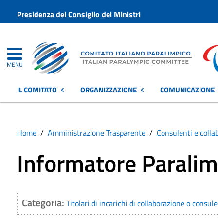
Presidenza del Consiglio dei Ministri
MENU
IL COMITATO
ORGANIZZAZIONE
COMUNICAZIONE
Home
Amministrazione Trasparente
Consulenti e colla
Informatore Paralimp
Categoria:
Titolari di incarichi di collaborazione o consul