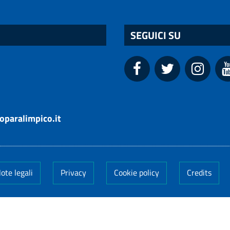
SEGUICI SU
oparalimpico.it
ote legali
Privacy
Cookie policy
Credits
005