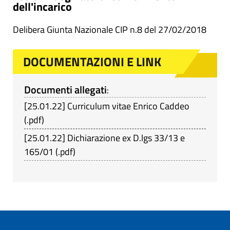
dell'incarico
Delibera Giunta Nazionale CIP n.8 del 27/02/2018
DOCUMENTAZIONI E LINK
Documenti allegati
:
[
25.01.22
]
Curriculum vitae Enrico Caddeo
(
.pdf
)
[
25.01.22
]
Dichiarazione ex D.lgs 33/13 e
165/01
(
.pdf
)