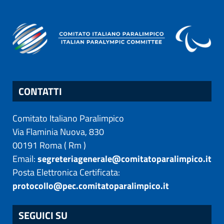
CONTATTI
Comitato Italiano Paralimpico
Via Flaminia Nuova, 830
00191
Roma
(
Rm
)
Email:
segreteriagenerale@comitatoparalimpico.it
Posta Elettronica Certificata:
protocollo@pec.comitatoparalimpico.it
SEGUICI SU