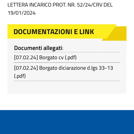
LETTERA INCARICO PROT. NR. 52/24/CRV DEL
19/01/2024
DOCUMENTAZIONI E LINK
Documenti allegati
:
[
07.02.24
]
Borgato cv
(
.pdf
)
[
07.02.24
]
Borgato diciarazione d.lgs 33-13
(
.pdf
)