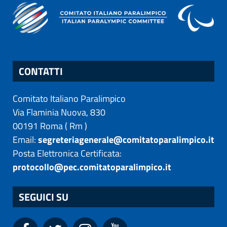
CONTATTI
Comitato Italiano Paralimpico
Via Flaminia Nuova, 830
00191
Roma
(
Rm
)
Email:
segreteriagenerale@comitatoparalimpico.it
Posta Elettronica Certificata:
protocollo@pec.comitatoparalimpico.it
SEGUICI SU