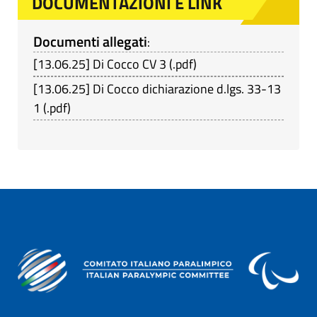
DOCUMENTAZIONI E LINK
Documenti allegati
:
[
13.06.25
]
Di Cocco CV 3
(
.pdf
)
[
13.06.25
]
Di Cocco dichiarazione d.lgs. 33-13
1
(
.pdf
)