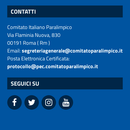
CONTATTI
Comitato Italiano Paralimpico
Via Flaminia Nuova, 830
00191
Roma
(
Rm
)
Email:
segreteriagenerale@comitatoparalimpico.it
Posta Elettronica Certificata:
protocollo@pec.comitatoparalimpico.it
SEGUICI SU