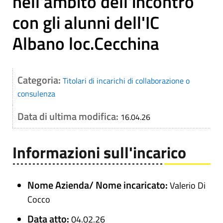
nell'ambito dell'incontro
con gli alunni dell'IC
Albano loc.Cecchina
Categoria:
Titolari di incarichi di collaborazione o
consulenza
Data di ultima modifica:
16.04.26
Informazioni sull'incarico
Nome Azienda/ Nome incaricato:
Valerio Di
Cocco
Data atto:
04.02.26