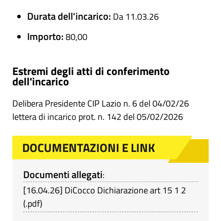
Durata dell'incarico:
Da 11.03.26
Importo:
80,00
Estremi degli atti di conferimento
dell'incarico
Delibera Presidente CIP Lazio n. 6 del 04/02/26
lettera di incarico prot. n. 142 del 05/02/2026
DOCUMENTAZIONI E LINK
Documenti allegati
:
[
16.04.26
]
DiCocco Dichiarazione art 15 1 2
(
.pdf
)