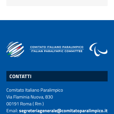
CONTATTI
Comitato Italiano Paralimpico
Via Flaminia Nuova, 830
00191
Roma
(
Rm
)
Email:
segreteriagenerale@comitatoparalimpico.it