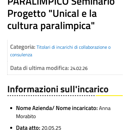
PARALIMPICO Seminario
Progetto "Unical e la
cultura paralimpica"
Categoria:
Titolari di incarichi di collaborazione o
consulenza
Data di ultima modifica:
24.02.26
Informazioni sull'incarico
Nome Azienda/ Nome incaricato:
Anna
Morabito
Data atto:
20.05.25