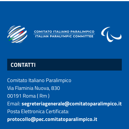
CONTATTI
Comitato Italiano Paralimpico
Via Flaminia Nuova, 830
00191
Roma
(
Rm
)
Email:
segreteriagenerale@comitatoparalimpico.it
Posta Elettronica Certificata:
protocollo@pec.comitatoparalimpico.it