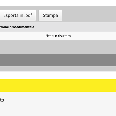
Esporta in .pdf
Stampa
rmine procedimentale
Nessun risultato
nto