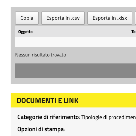
Copia
Esporta in .csv
Esporta in .xlsx
Oggetto
Te
Nessun risultato trovato
DOCUMENTI E LINK
Categorie di riferimento
:
Tipologie di procedime
Opzioni di stampa
: