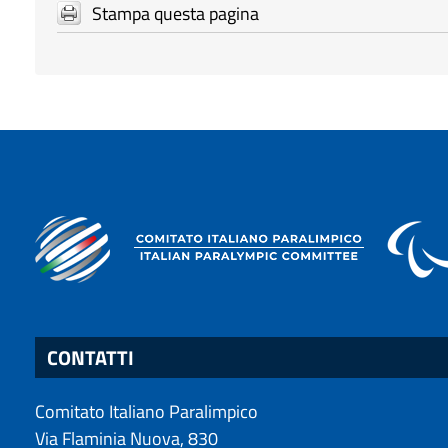
Stampa questa pagina
CONTATTI
Comitato Italiano Paralimpico
Via Flaminia Nuova, 830