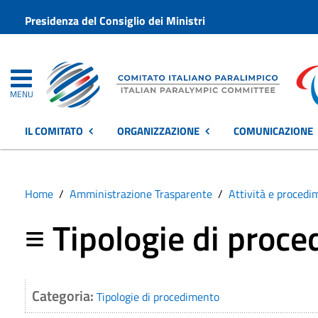
Presidenza del Consiglio dei Ministri
MENU
IL COMITATO
ORGANIZZAZIONE
COMUNICAZIONE
Home
Amministrazione Trasparente
Attività e procedi
≡ Tipologie di proce
Categoria:
Tipologie di procedimento