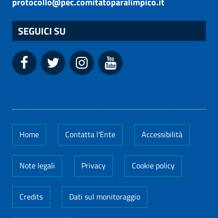
protocollo@pec.comitatoparalimpico.it
SEGUICI SU
Home
Contatta l'Ente
Accessibilità
Note legali
Privacy
Cookie policy
Credits
Dati sul monitoraggio