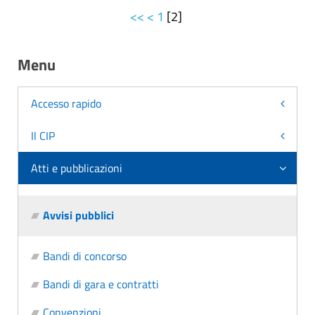
<<
<
1
[
2
]
Menu
Accesso rapido
Il CIP
Atti e pubblicazioni
Avvisi pubblici
Bandi di concorso
Bandi di gara e contratti
Convenzioni