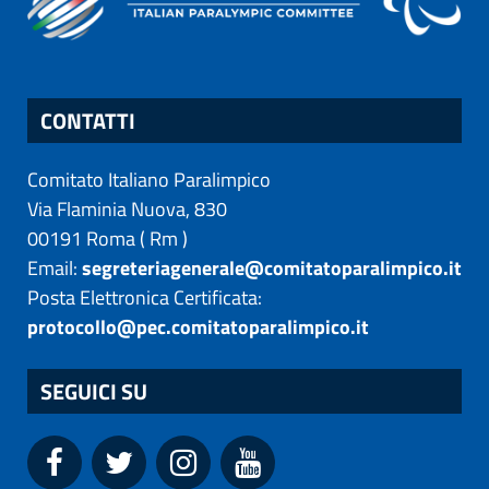
CONTATTI
Comitato Italiano Paralimpico
Via Flaminia Nuova, 830
00191
Roma
(
Rm
)
Email:
segreteriagenerale@comitatoparalimpico.it
Posta Elettronica Certificata:
protocollo@pec.comitatoparalimpico.it
SEGUICI SU