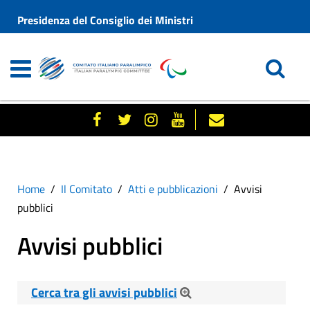
Presidenza del Consiglio dei Ministri
Home
Il Comitato
Atti e pubblicazioni
Avvisi
pubblici
Avvisi pubblici
Cerca tra gli avvisi pubblici