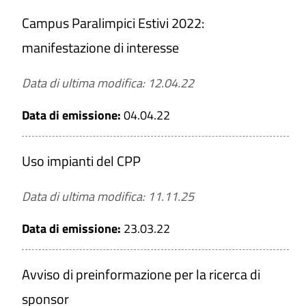
Cerca tra gli Avvisi pubblici
Campus Paralimpici Estivi 2022:
manifestazione di interesse
Data di ultima modifica: 12.04.22
Titolo
Data di emissione:
04.04.22
Numero
Uso impianti del CPP
Data di ultima modifica: 11.11.25
Tipologia
Data di emissione:
23.03.22
Avviso di preinformazione per la ricerca di
sponsor