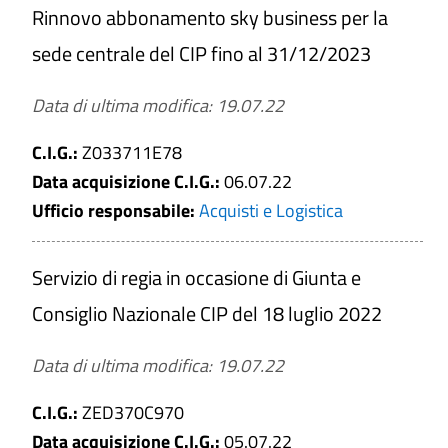
Rinnovo abbonamento sky business per la
sede centrale del CIP fino al 31/12/2023
Data di ultima modifica: 19.07.22
C.I.G.:
Z033711E78
Data acquisizione C.I.G.:
06.07.22
Ufficio responsabile:
Acquisti e Logistica
Servizio di regia in occasione di Giunta e
Consiglio Nazionale CIP del 18 luglio 2022
Data di ultima modifica: 19.07.22
C.I.G.:
ZED370C970
Data acquisizione C.I.G.:
05.07.22