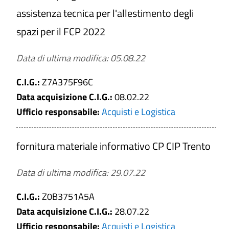
assistenza tecnica per l'allestimento degli
spazi per il FCP 2022
Data di ultima modifica: 05.08.22
C.I.G.:
Z7A375F96C
Data acquisizione C.I.G.:
08.02.22
Ufficio responsabile:
Acquisti e Logistica
fornitura materiale informativo CP CIP Trento
Data di ultima modifica: 29.07.22
C.I.G.:
Z0B3751A5A
Data acquisizione C.I.G.:
28.07.22
Ufficio responsabile:
Acquisti e Logistica