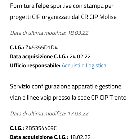
Fornitura felpe sportive con stampa per
progetti CIP organizzati dal CR CIP Molise
Data di ultima modifica: 18.03.22
C.I.G.:
Z45355D1D4
Data acquisizione C.I.G.:
24.02.22
Ufficio responsabile:
Acquisti e Logistica
Servizio configurazione apparati e gestione
vlan e linee voip presso la sede CP CIP Trento
Data di ultima modifica: 17.03.22
C.I.G.:
ZB5354409C
Data acquisizione C.I.G.:
18.02.22