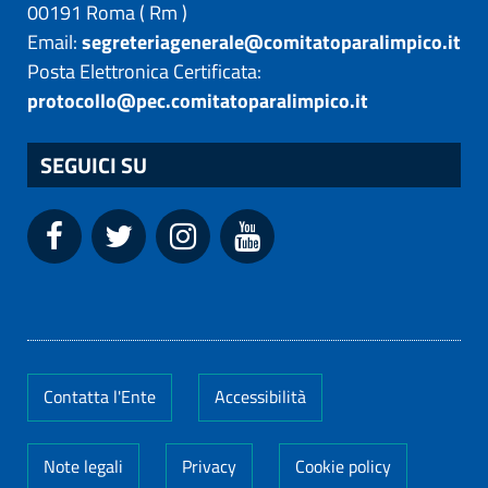
00191
Roma
(
Rm
)
Email:
segreteriagenerale@comitatoparalimpico.it
Posta Elettronica Certificata:
protocollo@pec.comitatoparalimpico.it
SEGUICI SU
Contatta l'Ente
Accessibilità
Note legali
Privacy
Cookie policy