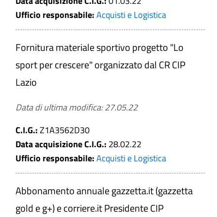
Data acquisizione C.I.G.:
01.03.22
Ufficio responsabile:
Acquisti e Logistica
Fornitura materiale sportivo progetto "Lo
sport per crescere" organizzato dal CR CIP
Lazio
Data di ultima modifica: 27.05.22
C.I.G.:
Z1A3562D30
Data acquisizione C.I.G.:
28.02.22
Ufficio responsabile:
Acquisti e Logistica
Abbonamento annuale gazzetta.it (gazzetta
gold e g+) e corriere.it Presidente CIP