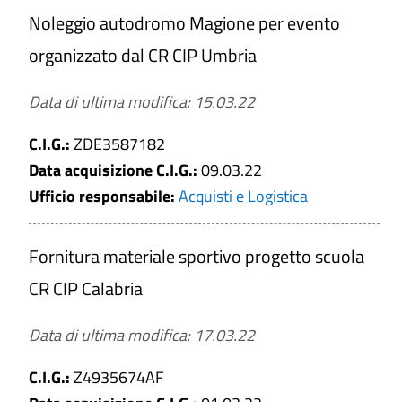
Noleggio autodromo Magione per evento
organizzato dal CR CIP Umbria
Data di ultima modifica: 15.03.22
C.I.G.:
ZDE3587182
Data acquisizione C.I.G.:
09.03.22
Ufficio responsabile:
Acquisti e Logistica
Fornitura materiale sportivo progetto scuola
CR CIP Calabria
Data di ultima modifica: 17.03.22
C.I.G.:
Z4935674AF