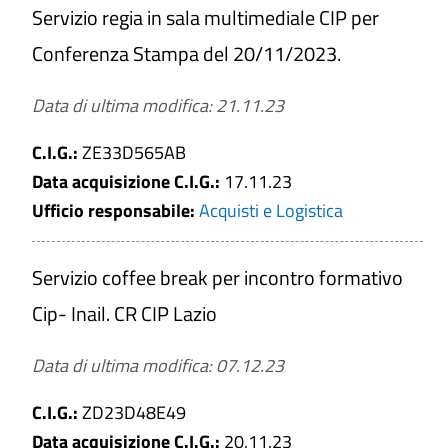
Servizio regia in sala multimediale CIP per
Conferenza Stampa del 20/11/2023.
Data di ultima modifica: 21.11.23
C.I.G.:
ZE33D565AB
Data acquisizione C.I.G.:
17.11.23
Ufficio responsabile:
Acquisti e Logistica
Servizio coffee break per incontro formativo
Cip- Inail. CR CIP Lazio
Data di ultima modifica: 07.12.23
C.I.G.:
ZD23D48E49
Data acquisizione C.I.G.:
20.11.23