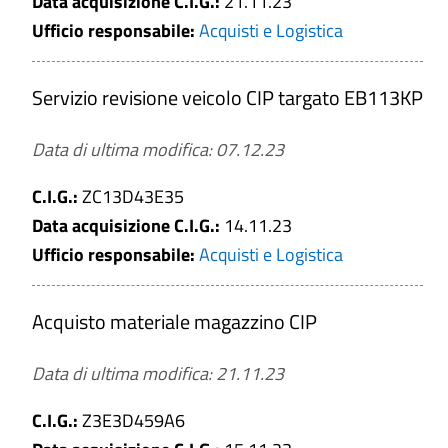
Data acquisizione C.I.G.:
21.11.23
Ufficio responsabile:
Acquisti e Logistica
Servizio revisione veicolo CIP targato EB113KP
Data di ultima modifica: 07.12.23
C.I.G.:
ZC13D43E35
Data acquisizione C.I.G.:
14.11.23
Ufficio responsabile:
Acquisti e Logistica
Acquisto materiale magazzino CIP
Data di ultima modifica: 21.11.23
C.I.G.:
Z3E3D459A6