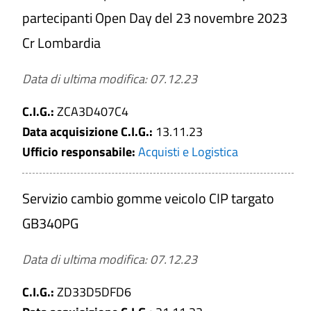
a
partecipanti Open Day del 23 novembre 2023
Cr Lombardia
Gara deserta
Data di ultima modifica: 07.12.23
C.I.G.:
ZCA3D407C4
CERCA
Data acquisizione C.I.G.:
13.11.23
Ufficio responsabile:
Acquisti e Logistica
PULISCI
Servizio cambio gomme veicolo CIP targato
GB340PG
Data di ultima modifica: 07.12.23
C.I.G.:
ZD33D5DFD6