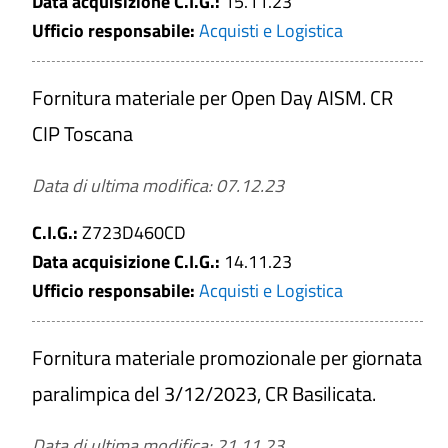
Data acquisizione C.I.G.:
15.11.23
Ufficio responsabile:
Acquisti e Logistica
Fornitura materiale per Open Day AISM. CR
CIP Toscana
Data di ultima modifica: 07.12.23
C.I.G.:
Z723D460CD
Data acquisizione C.I.G.:
14.11.23
Ufficio responsabile:
Acquisti e Logistica
Fornitura materiale promozionale per giornata
paralimpica del 3/12/2023, CR Basilicata.
Data di ultima modifica: 21.11.23