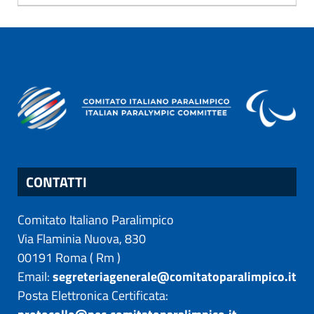
CONTATTI
Comitato Italiano Paralimpico
Via Flaminia Nuova, 830
00191
Roma
(
Rm
)
Email:
segreteriagenerale@comitatoparalimpico.it
Posta Elettronica Certificata: