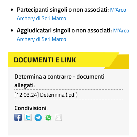
Partecipanti singoli o non associati:
M'Arco
Archery di Seri Marco
Aggiudicatari singoli o non associati:
M'Arco
Archery di Seri Marco
DOCUMENTI E LINK
Determina a contrarre - documenti
allegati
:
[
12.03.24
]
Determina
(
.pdf
)
Condivisioni
: