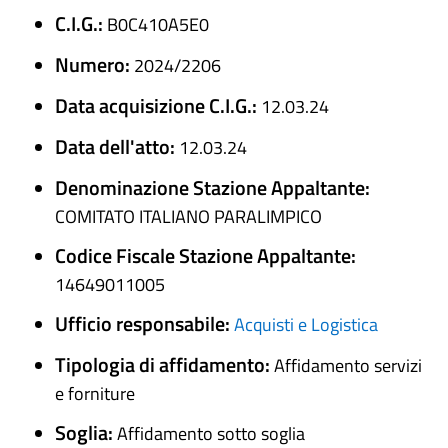
C.I.G.:
B0C410A5E0
Numero:
2024/2206
Data acquisizione C.I.G.:
12.03.24
Data dell'atto:
12.03.24
Denominazione Stazione Appaltante:
COMITATO ITALIANO PARALIMPICO
Codice Fiscale Stazione Appaltante:
14649011005
Ufficio responsabile:
Acquisti e Logistica
Tipologia di affidamento:
Affidamento servizi
e forniture
Soglia:
Affidamento sotto soglia