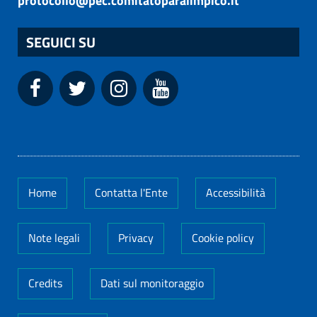
protocollo@pec.comitatoparalimpico.it
SEGUICI SU
Home
Contatta l'Ente
Accessibilità
Note legali
Privacy
Cookie policy
Credits
Dati sul monitoraggio