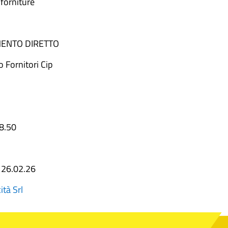
 forniture
ENTO DIRETTO
o Fornitori Cip
8.50
:
26.02.26
ità Srl