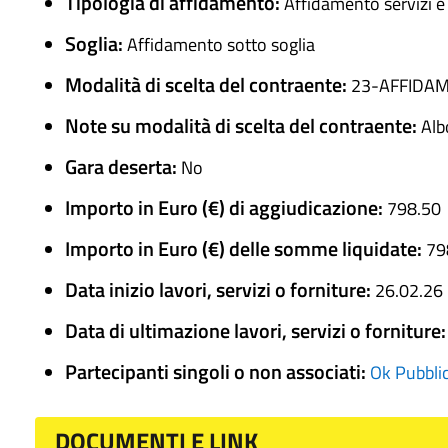
Tipologia di affidamento:
Affidamento servizi e
Soglia:
Affidamento sotto soglia
Modalità di scelta del contraente:
23-AFFIDAM
Note su modalità di scelta del contraente:
Alb
Gara deserta:
No
Importo in Euro (€) di aggiudicazione:
798.50
Importo in Euro (€) delle somme liquidate:
79
Data inizio lavori, servizi o forniture:
26.02.26
Data di ultimazione lavori, servizi o forniture
Partecipanti singoli o non associati:
Ok Pubblic
DOCUMENTI E LINK