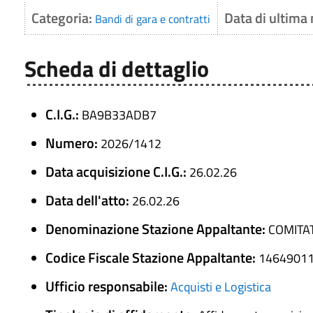
Categoria:
Data di ultima
Bandi di gara e contratti
Scheda di dettaglio
C.I.G.:
BA9B33ADB7
Numero:
2026/1412
Data acquisizione C.I.G.:
26.02.26
Data dell'atto:
26.02.26
Denominazione Stazione Appaltante:
COMITA
Codice Fiscale Stazione Appaltante:
1464901
Ufficio responsabile:
Acquisti e Logistica