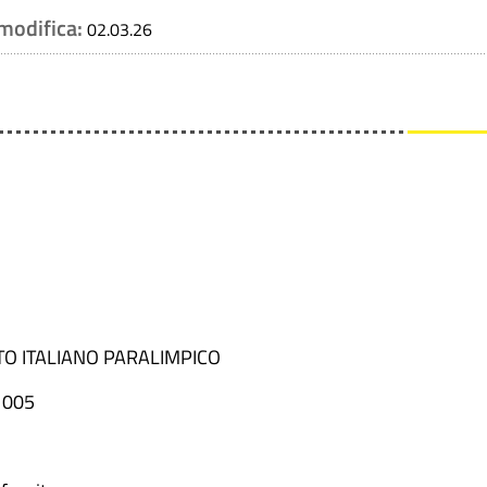
 modifica:
02.03.26
TO ITALIANO PARALIMPICO
1005