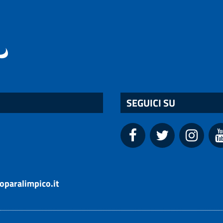
SEGUICI SU
oparalimpico.it