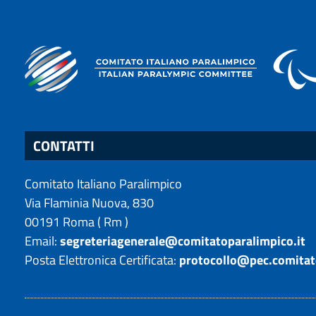
CONTATTI
Comitato Italiano Paralimpico
Via Flaminia Nuova, 830
00191
Roma
(
Rm
)
Email:
segreteriagenerale@comitatoparalimpico.it
Posta Elettronica Certificata:
protocollo@pec.comitat