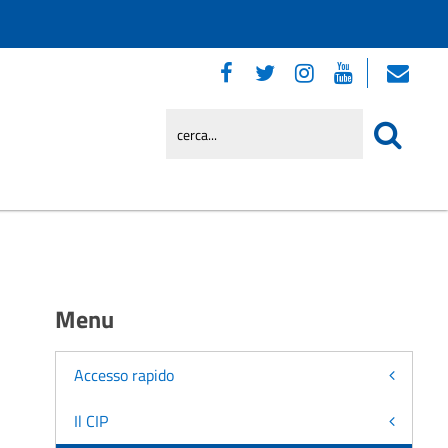
Menu
Accesso rapido
Il CIP