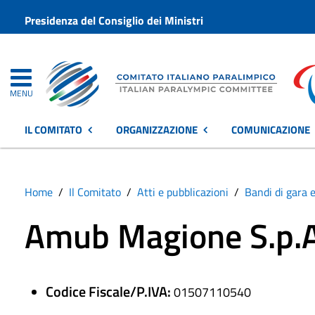
Presidenza del Consiglio dei Ministri
MENU
IL COMITATO
ORGANIZZAZIONE
COMUNICAZIONE
Home
Il Comitato
Atti e pubblicazioni
Bandi di gara e
Amub Magione S.p.A
Codice Fiscale/P.IVA:
01507110540