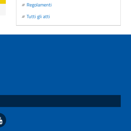
Regolamenti
Tutti gli atti