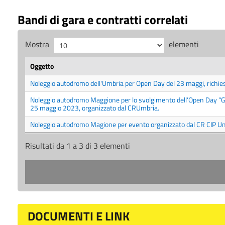
Bandi di gara e contratti correlati
Mostra
elementi
Oggetto
Noleggio autodromo dell'Umbria per Open Day del 23 maggi, richie
Noleggio autodromo Maggione per lo svolgimento dell’Open Day “Gior
25 maggio 2023, organizzato dal CRUmbria.
Noleggio autodromo Magione per evento organizzato dal CR CIP U
Risultati da 1 a 3 di 3 elementi
DOCUMENTI E LINK