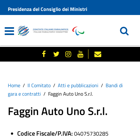
Presidenza del Consiglio dei Ministri
Home
Il Comitato
Atti e pubblicazioni
Bandi di
gara e contratti
Faggin Auto Uno S.r.l.
Faggin Auto Uno S.r.l.
Codice Fiscale/P.IVA:
04075730285