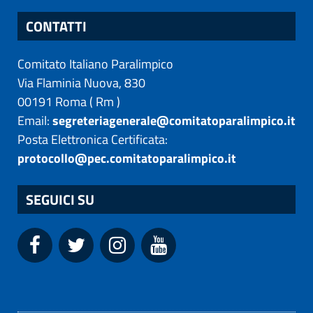
CONTATTI
Comitato Italiano Paralimpico
Via Flaminia Nuova, 830
00191
Roma
(
Rm
)
Email:
segreteriagenerale@comitatoparalimpico.it
Posta Elettronica Certificata:
protocollo@pec.comitatoparalimpico.it
SEGUICI SU