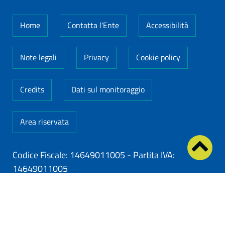
Home
Contatta l'Ente
Accessibilità
Note legali
Privacy
Cookie policy
Credits
Dati sul monitoraggio
Area riservata
Codice Fiscale: 14649011005
-
Partita IVA:
14649011005
ClioCom
© copyright 2026 - Clio S.r.l. Lecce - Tutti i
diritti riservati