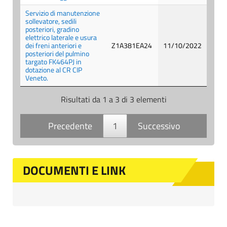
Servizio di manutenzione
sollevatore, sedili
posteriori, gradino
elettrico laterale e usura
dei freni anteriori e
Z1A381EA24
11/10/2022
posteriori del pulmino
targato FK464PJ in
dotazione al CR CIP
Veneto.
Risultati da 1 a 3 di 3 elementi
Precedente
1
Successivo
DOCUMENTI E LINK