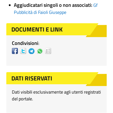
Aggiudicatari singoli o non associati:
Gf
Pubblicità di Faioli Giuseppe
DOCUMENTI E LINK
Condivisioni
:
DATI RISERVATI
Dati visibili esclusivamente agli utenti registrati
del portale.