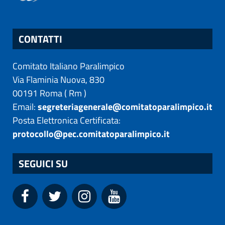
CONTATTI
Comitato Italiano Paralimpico
Via Flaminia Nuova, 830
00191
Roma
(
Rm
)
Email:
segreteriagenerale@comitatoparalimpico.it
Posta Elettronica Certificata:
protocollo@pec.comitatoparalimpico.it
SEGUICI SU