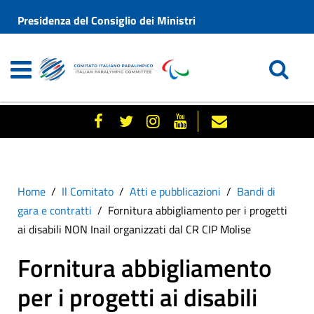
Presidenza del Consiglio dei Ministri
Home
Il Comitato
Atti e pubblicazioni
Bandi di
gara e contratti
Fornitura abbigliamento per i progetti
ai disabili NON Inail organizzati dal CR CIP Molise
Fornitura abbigliamento
per i progetti ai disabili