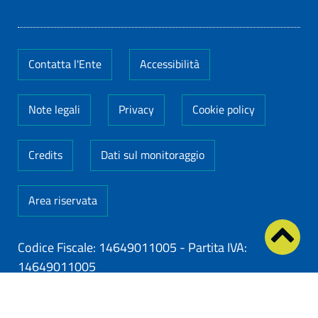
Contatta l'Ente
Accessibilità
Note legali
Privacy
Cookie policy
Credits
Dati sul monitoraggio
Area riservata
Codice Fiscale: 14649011005
-
Partita IVA:
14649011005
ClioCom
© copyright 2026 - Clio S.r.l. Lecce - Tutti i