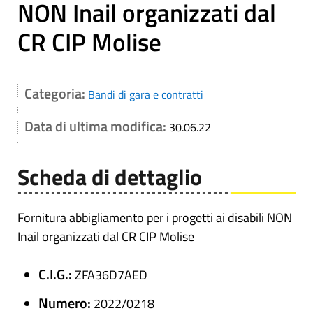
NON Inail organizzati dal
CR CIP Molise
Categoria:
Bandi di gara e contratti
Data di ultima modifica:
30.06.22
Scheda di dettaglio
Fornitura abbigliamento per i progetti ai disabili NON
Inail organizzati dal CR CIP Molise
C.I.G.:
ZFA36D7AED
Numero:
2022/0218