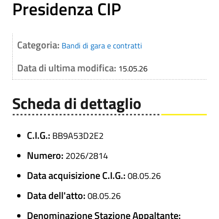
Presidenza CIP
Categoria:
Bandi di gara e contratti
Data di ultima modifica:
15.05.26
Scheda di dettaglio
C.I.G.:
BB9A53D2E2
Numero:
2026/2814
Data acquisizione C.I.G.:
08.05.26
Data dell'atto:
08.05.26
Denominazione Stazione Appaltante: