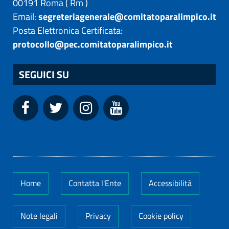
00191
Roma
(
Rm
)
Email:
segreteriagenerale@comitatoparalimpico.it
Posta Elettronica Certificata:
protocollo@pec.comitatoparalimpico.it
SEGUICI SU
Home
Contatta l'Ente
Accessibilità
Note legali
Privacy
Cookie policy