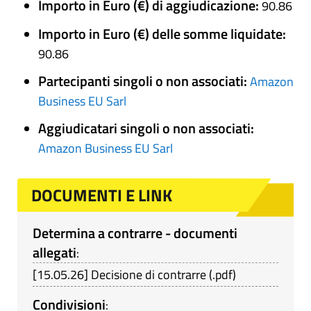
Importo in Euro (€) di aggiudicazione:
90.86
Importo in Euro (€) delle somme liquidate:
90.86
Partecipanti singoli o non associati:
Amazon
Business EU Sarl
Aggiudicatari singoli o non associati:
Amazon Business EU Sarl
DOCUMENTI E LINK
Determina a contrarre - documenti
allegati
:
[
15.05.26
]
Decisione di contrarre
(
.pdf
)
Condivisioni
: