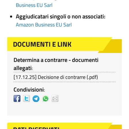
Business EU Sarl
Aggiudicatari singoli o non associati:
Amazon Business EU Sarl
DOCUMENTI E LINK
Determina a contrarre - documenti
allegati
:
[
17.12.25
]
Decisione di contrarre
(
.pdf
)
Condivisioni
: