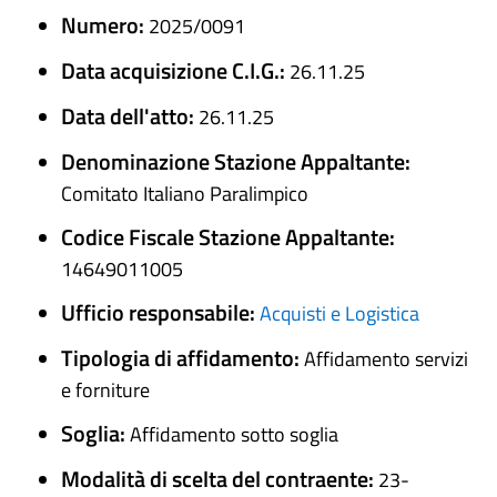
Numero:
2025/0091
Data acquisizione C.I.G.:
26.11.25
Data dell'atto:
26.11.25
Denominazione Stazione Appaltante:
Comitato Italiano Paralimpico
Codice Fiscale Stazione Appaltante:
14649011005
Ufficio responsabile:
Acquisti e Logistica
Tipologia di affidamento:
Affidamento servizi
e forniture
Soglia:
Affidamento sotto soglia
Modalità di scelta del contraente:
23-