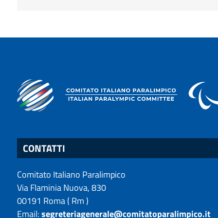
CONTATTI
Comitato Italiano Paralimpico
Via Flaminia Nuova, 830
00191
Roma
(
Rm
)
Email:
segreteriagenerale@comitatoparalimpico.it