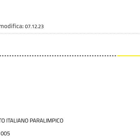
 modifica:
07.12.23
TO ITALIANO PARALIMPICO
1005