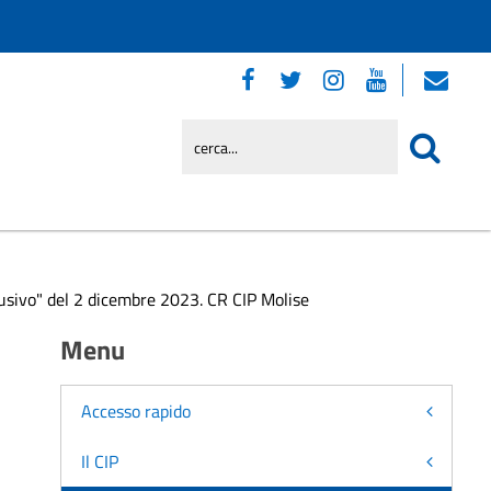
usivo" del 2 dicembre 2023. CR CIP Molise
Menu
Accesso rapido
Il CIP