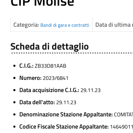
CIP Molise
Categoria:
Data di ultima
Bandi di gara e contratti
Scheda di dettaglio
C.I.G.:
ZB33D81AAB
Numero:
2023/6841
Data acquisizione C.I.G.:
29.11.23
Data dell'atto:
29.11.23
Denominazione Stazione Appaltante:
COMITA
Codice Fiscale Stazione Appaltante:
1464901