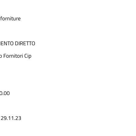
 forniture
ENTO DIRETTO
o Fornitori Cip
0.00
:
29.11.23