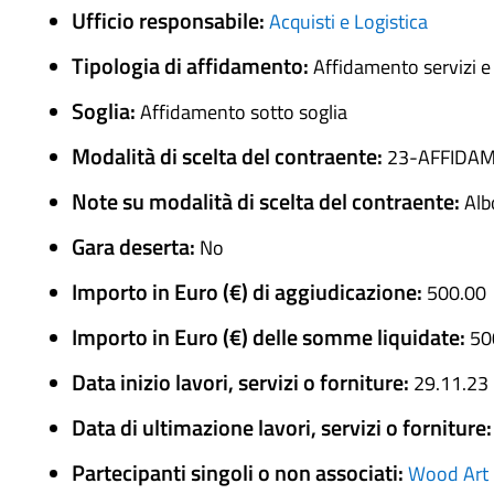
Ufficio responsabile:
Acquisti e Logistica
Tipologia di affidamento:
Affidamento servizi e
Soglia:
Affidamento sotto soglia
Modalità di scelta del contraente:
23-AFFIDAM
Note su modalità di scelta del contraente:
Alb
Gara deserta:
No
Importo in Euro (€) di aggiudicazione:
500.00
Importo in Euro (€) delle somme liquidate:
50
Data inizio lavori, servizi o forniture:
29.11.23
Data di ultimazione lavori, servizi o forniture
Partecipanti singoli o non associati:
Wood Art