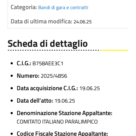
Categoria:
Bandi di gara e contratti
Data di ultima modifica:
24.06.25
Scheda di dettaglio
C.I.G.:
B758AEE3C1
Numero:
2025/4856
Data acquisizione C.I.G.:
19.06.25
Data dell'atto:
19.06.25
Denominazione Stazione Appaltante:
COMITATO ITALIANO PARALIMPICO
Codice Fiscale Stazione Appaltante: