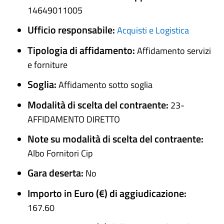
14649011005
Ufficio responsabile:
Acquisti e Logistica
Tipologia di affidamento:
Affidamento servizi
e forniture
Soglia:
Affidamento sotto soglia
Modalità di scelta del contraente:
23-
AFFIDAMENTO DIRETTO
Note su modalità di scelta del contraente:
Albo Fornitori Cip
Gara deserta:
No
Importo in Euro (€) di aggiudicazione:
167.60