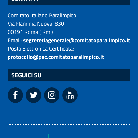
Comitato Italiano Paralimpico
Via Flaminia Nuova, 830
00191
Roma
(
Rm
)
Email:
segreteriagenerale@comitatoparalimpico.it
Posta Elettronica Certificata:
protocollo@pec.comitatoparalimpico.it
SEGUICI SU