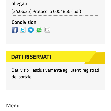
allegati
:
[
24.06.25
]
Protocollo 0004856
(
.pdf
)
Condivisioni
:
DATI RISERVATI
Dati visibili esclusivamente agli utenti registrati
del portale.
Menu