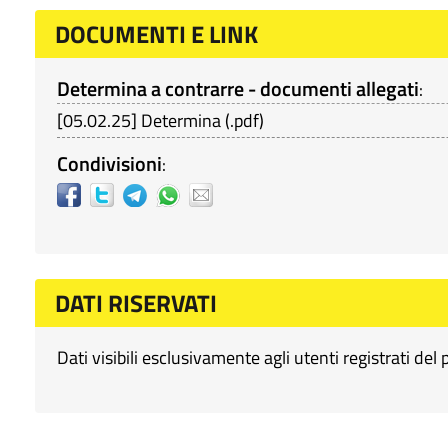
DOCUMENTI E LINK
Determina a contrarre - documenti allegati
:
[
05.02.25
]
Determina
(
.pdf
)
Condivisioni
:
DATI RISERVATI
Dati visibili esclusivamente agli utenti registrati del 