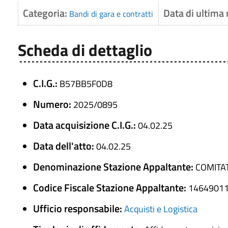
Categoria:
Data di ultima
Bandi di gara e contratti
Scheda di dettaglio
C.I.G.:
B57BB5F0D8
Numero:
2025/0895
Data acquisizione C.I.G.:
04.02.25
Data dell'atto:
04.02.25
Denominazione Stazione Appaltante:
COMITA
Codice Fiscale Stazione Appaltante:
1464901
Ufficio responsabile:
Acquisti e Logistica