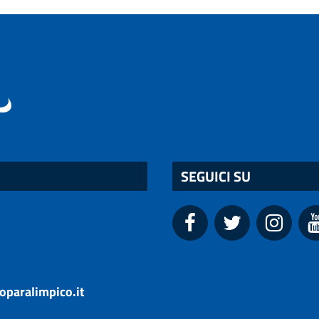
SEGUICI SU
oparalimpico.it