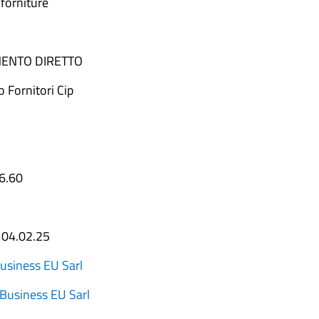
 forniture
ENTO DIRETTO
o Fornitori Cip
6.60
:
04.02.25
siness EU Sarl
usiness EU Sarl