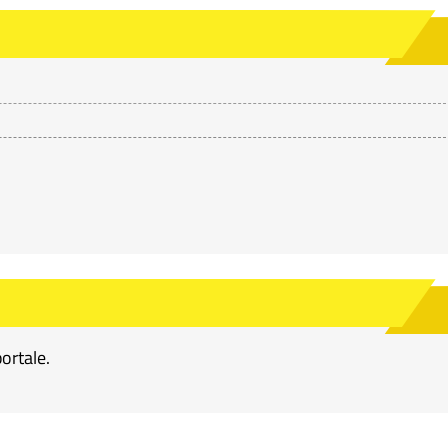
portale.