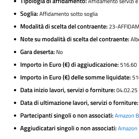
Tipologia di affidamento:
Affidamento servizi e
Soglia:
Affidamento sotto soglia
Modalità di scelta del contraente:
23-AFFIDAM
Note su modalità di scelta del contraente:
Alb
Gara deserta:
No
Importo in Euro (€) di aggiudicazione:
516.60
Importo in Euro (€) delle somme liquidate:
51
Data inizio lavori, servizi o forniture:
04.02.25
Data di ultimazione lavori, servizi o forniture
Partecipanti singoli o non associati:
Amazon Bu
Aggiudicatari singoli o non associati:
Amazon B