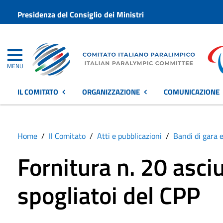
Presidenza del Consiglio dei Ministri
MENU
IL COMITATO
ORGANIZZAZIONE
COMUNICAZIONE
Home
Il Comitato
Atti e pubblicazioni
Bandi di gara e
Fornitura n. 20 asci
spogliatoi del CPP