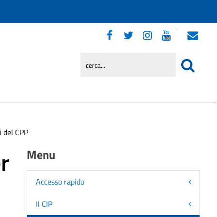
i del CPP
r
Menu
Accesso rapido
Il CIP