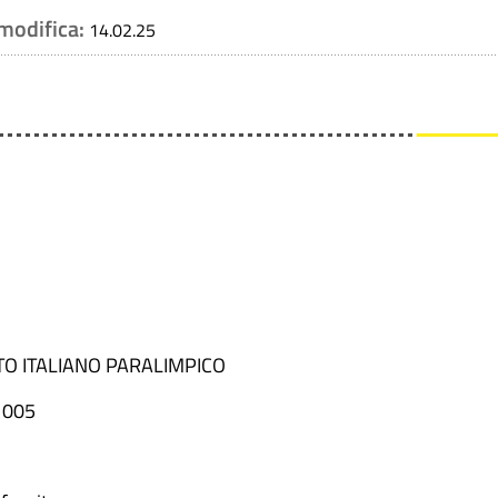
 modifica:
14.02.25
TO ITALIANO PARALIMPICO
1005