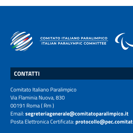
CONTATTI
Comitato Italiano Paralimpico
Via Flaminia Nuova, 830
00191
Roma
(
Rm
)
Email:
segreteriagenerale@comitatoparalimpico.it
Posta Elettronica Certificata:
protocollo@pec.comitat