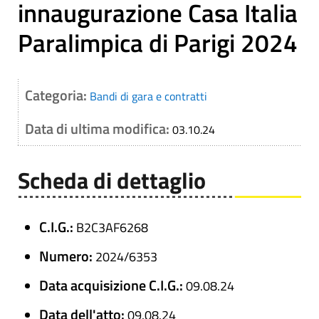
innaugurazione Casa Italia
Paralimpica di Parigi 2024
Categoria:
Bandi di gara e contratti
Data di ultima modifica:
03.10.24
Scheda di dettaglio
C.I.G.:
B2C3AF6268
Numero:
2024/6353
Data acquisizione C.I.G.:
09.08.24
Data dell'atto:
09.08.24