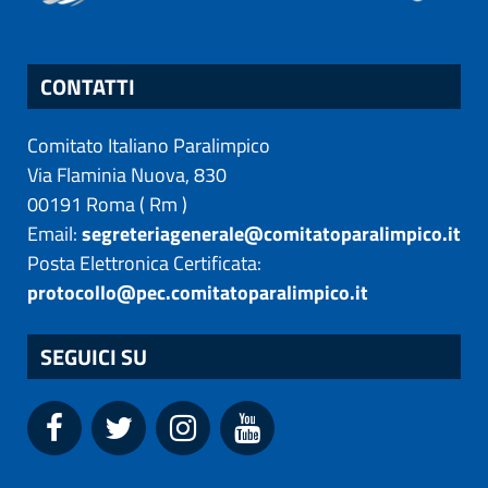
CONTATTI
Comitato Italiano Paralimpico
Via Flaminia Nuova, 830
00191
Roma
(
Rm
)
Email:
segreteriagenerale@comitatoparalimpico.it
Posta Elettronica Certificata:
protocollo@pec.comitatoparalimpico.it
SEGUICI SU