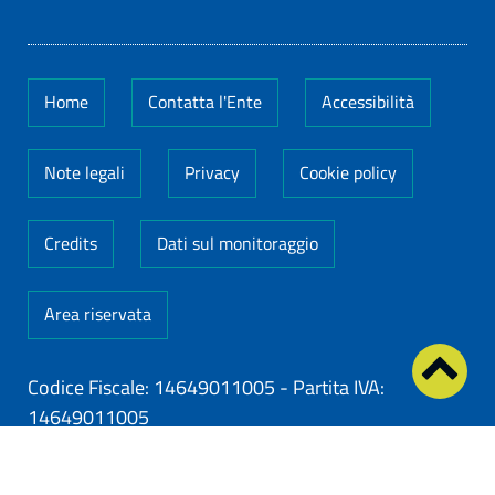
Home
Contatta l'Ente
Accessibilità
Note legali
Privacy
Cookie policy
Credits
Dati sul monitoraggio
Area riservata
Codice Fiscale: 14649011005
-
Partita IVA:
14649011005
ClioCom
© copyright 2026 - Clio S.r.l. Lecce - Tutti i