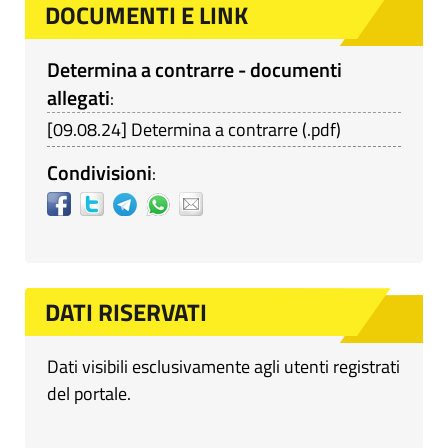
DOCUMENTI E LINK
Determina a contrarre - documenti
allegati
:
[
09.08.24
]
Determina a contrarre
(
.pdf
)
Condivisioni
:
DATI RISERVATI
Dati visibili esclusivamente agli utenti registrati
del portale.