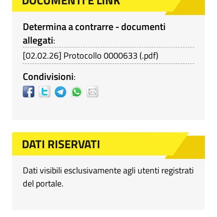
DOCUMENTI E LINK
Determina a contrarre - documenti
allegati
:
[
02.02.26
]
Protocollo 0000633
(
.pdf
)
Condivisioni
:
DATI RISERVATI
Dati visibili esclusivamente agli utenti registrati
del portale.