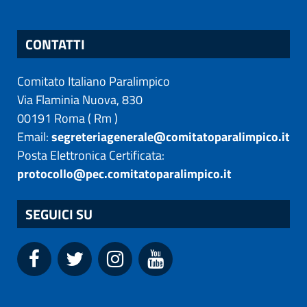
CONTATTI
Comitato Italiano Paralimpico
Via Flaminia Nuova, 830
00191
Roma
(
Rm
)
Email:
segreteriagenerale@comitatoparalimpico.it
Posta Elettronica Certificata:
protocollo@pec.comitatoparalimpico.it
SEGUICI SU