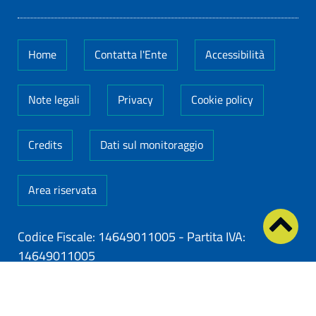
Home
Contatta l'Ente
Accessibilità
Note legali
Privacy
Cookie policy
Credits
Dati sul monitoraggio
Area riservata
Codice Fiscale: 14649011005
-
Partita IVA:
14649011005
ClioCom
© copyright 2026 - Clio S.r.l. Lecce - Tutti i
diritti riservati