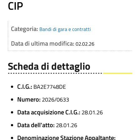
CIP
Categoria:
Bandi di gara e contratti
Data di ultima modifica:
02.02.26
Scheda di dettaglio
C.I.G.:
BA2E7748DE
Numero:
2026/0633
Data acquisizione C.I.G.:
28.01.26
Data dell'atto:
28.01.26
Denominazione Stazione Appaltante: