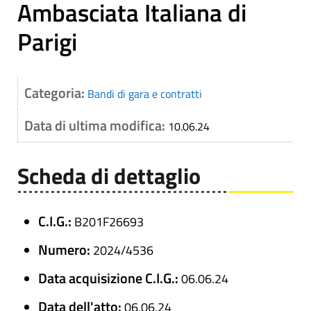
Ambasciata Italiana di
Parigi
Categoria:
Bandi di gara e contratti
Data di ultima modifica:
10.06.24
Scheda di dettaglio
C.I.G.:
B201F26693
Numero:
2024/4536
Data acquisizione C.I.G.:
06.06.24
Data dell'atto:
06.06.24