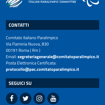
CONTATTI
Comitato Italiano Paralimpico
Via Flaminia Nuova, 830
00191
Roma
(
Rm
)
Email:
segreteriagenerale@comitatoparalimpico.it
Posta Elettronica Certificata:
protocollo@pec.comitatoparalimpico.it
SEGUICI SU