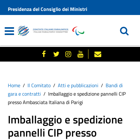
Presidenza del Consiglio dei Ministri
Home
Il Comitato
Atti e pubblicazioni
Bandi di
gara e contratti
Imballaggio e spedizione pannelli CIP
presso Ambasciata Italiana di Parigi
Imballaggio e spedizione
pannelli CIP presso