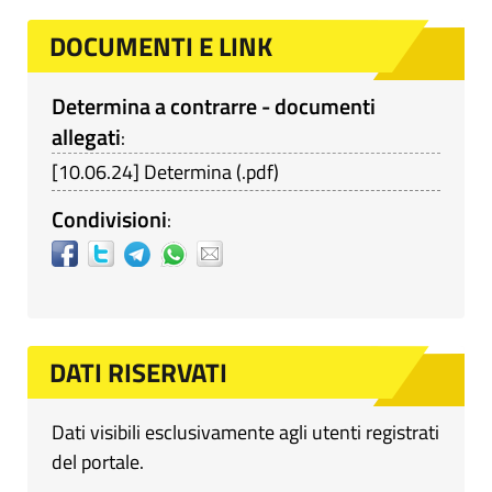
DOCUMENTI E LINK
Determina a contrarre - documenti
allegati
:
[
10.06.24
]
Determina
(
.pdf
)
Condivisioni
:
DATI RISERVATI
Dati visibili esclusivamente agli utenti registrati
del portale.