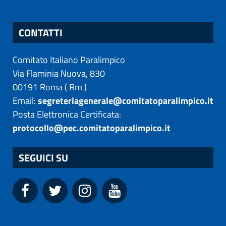
CONTATTI
Comitato Italiano Paralimpico
Via Flaminia Nuova, 830
00191
Roma
(
Rm
)
Email:
segreteriagenerale@comitatoparalimpico.it
Posta Elettronica Certificata:
protocollo@pec.comitatoparalimpico.it
SEGUICI SU