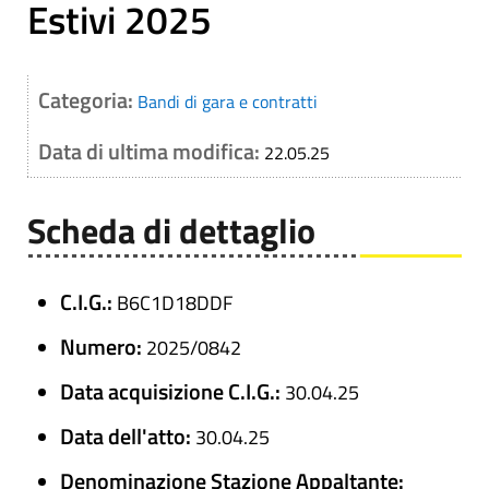
Estivi 2025
Categoria:
Bandi di gara e contratti
Data di ultima modifica:
22.05.25
Scheda di dettaglio
C.I.G.:
B6C1D18DDF
Numero:
2025/0842
Data acquisizione C.I.G.:
30.04.25
Data dell'atto:
30.04.25
Denominazione Stazione Appaltante: