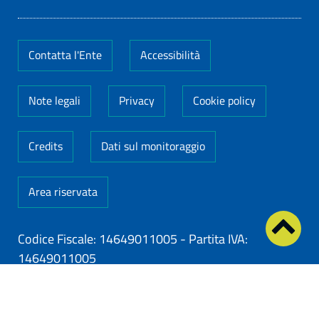
Contatta l'Ente
Accessibilità
Note legali
Privacy
Cookie policy
Credits
Dati sul monitoraggio
Area riservata
Codice Fiscale: 14649011005
-
Partita IVA:
14649011005
ClioCom
© copyright 2026 - Clio S.r.l. Lecce - Tutti i
diritti riservati