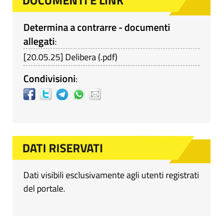
DOCUMENTI E LINK
Determina a contrarre - documenti
allegati
:
[
20.05.25
]
Delibera
(
.pdf
)
Condivisioni
:
DATI RISERVATI
Dati visibili esclusivamente agli utenti registrati
del portale.