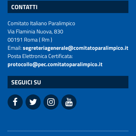
CONTATTI
Comitato Italiano Paralimpico
Via Flaminia Nuova, 830
00191
Roma
(
Rm
)
Email:
segreteriagenerale@comitatoparalimpico.it
Posta Elettronica Certificata:
protocollo@pec.comitatoparalimpico.it
SEGUICI SU