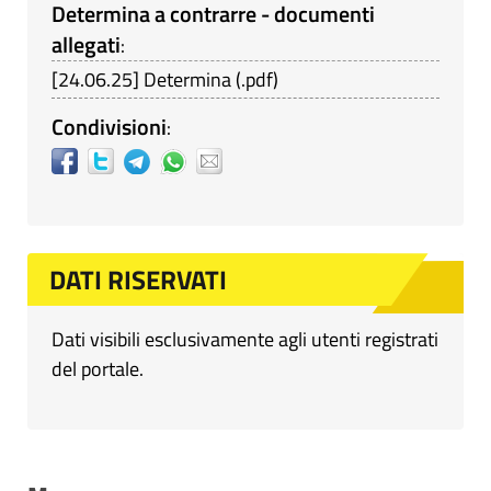
Determina a contrarre - documenti
allegati
:
[
24.06.25
]
Determina
(
.pdf
)
Condivisioni
:
DATI RISERVATI
Dati visibili esclusivamente agli utenti registrati
del portale.