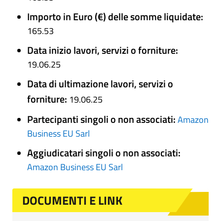
Importo in Euro (€) delle somme liquidate:
165.53
Data inizio lavori, servizi o forniture:
19.06.25
Data di ultimazione lavori, servizi o
forniture:
19.06.25
Partecipanti singoli o non associati:
Amazon
Business EU Sarl
Aggiudicatari singoli o non associati:
Amazon Business EU Sarl
DOCUMENTI E LINK