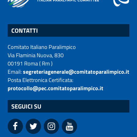
CONTATTI
Comitato Italiano Paralimpico
Via Flaminia Nuova, 830
00191
Roma
(
Rm
)
Email:
segreteriagenerale@comitatoparalimpico.it
Posta Elettronica Certificata:
protocollo@pec.comitatoparalimpico.it
SEGUICI SU