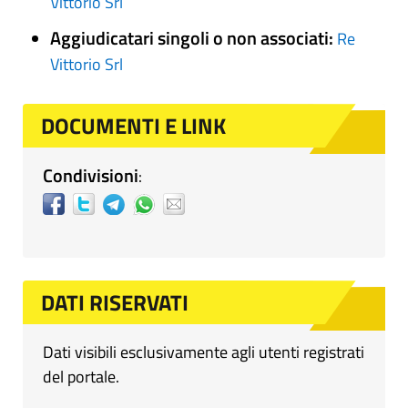
Vittorio Srl
Aggiudicatari singoli o non associati:
Re
Vittorio Srl
DOCUMENTI E LINK
Condivisioni
:
DATI RISERVATI
Dati visibili esclusivamente agli utenti registrati
del portale.