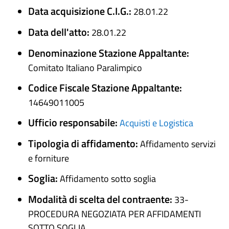
Data acquisizione C.I.G.:
28.01.22
Data dell'atto:
28.01.22
Denominazione Stazione Appaltante:
Comitato Italiano Paralimpico
Codice Fiscale Stazione Appaltante:
14649011005
Ufficio responsabile:
Acquisti e Logistica
Tipologia di affidamento:
Affidamento servizi
e forniture
Soglia:
Affidamento sotto soglia
Modalità di scelta del contraente:
33-
PROCEDURA NEGOZIATA PER AFFIDAMENTI
SOTTO SOGLIA