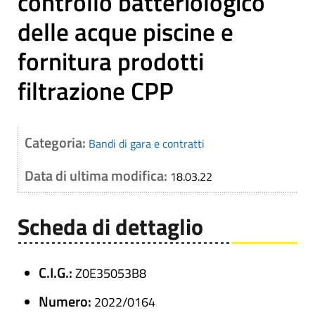
controllo batteriologico
delle acque piscine e
fornitura prodotti
filtrazione CPP
Categoria:
Bandi di gara e contratti
Data di ultima modifica:
18.03.22
Scheda di dettaglio
C.I.G.:
Z0E35053B8
Numero:
2022/0164