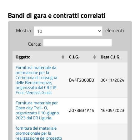
Bandi di gara e contratti correlati
Mostra
elementi
Cerca:
Oggetto
C.I.G.
Data C.I.G.
Fornitura materiale da
premiazione per la
Cerimonia di consegna
B44F2808E8
06/11/2024
delle Benemerenze,
organizzato dal CR CIP
Friuli-Venezia Giulia.
Fornitura materiale per
Open day Trail- O,
Z073B31A15
16/05/2023
organizzato il 10 giugno
2023 dal CR Liguria.
fornitura del materiale
promozionale per la
realizzazione del progetto