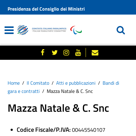
Presidenza del Consiglio dei Ministri
Home
Il Comitato
Atti e pubblicazioni
Bandi di
gara e contratti
Mazza Natale & C. Snc
Mazza Natale & C. Snc
Codice Fiscale/P.IVA:
00445540107