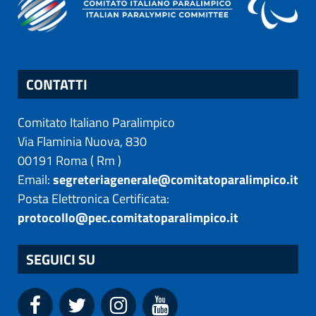
CONTATTI
Comitato Italiano Paralimpico
Via Flaminia Nuova, 830
00191
Roma
(
Rm
)
Email:
segreteriagenerale@comitatoparalimpico.it
Posta Elettronica Certificata:
protocollo@pec.comitatoparalimpico.it
SEGUICI SU