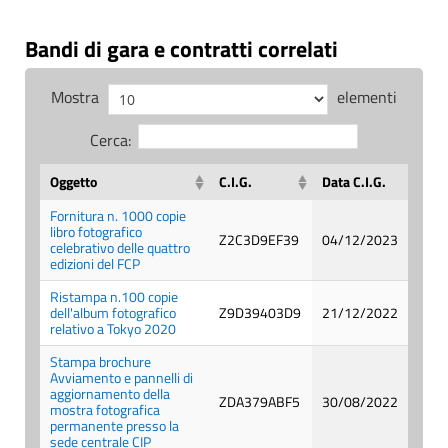
Bandi di gara e contratti correlati
Mostra
elementi
Cerca:
Oggetto
C.I.G.
Data C.I.G.
Fornitura n. 1000 copie
libro fotografico
Z2C3D9EF39
04/12/2023
celebrativo delle quattro
edizioni del FCP
Ristampa n.100 copie
dell'album fotografico
Z9D39403D9
21/12/2022
relativo a Tokyo 2020
Stampa brochure
Avviamento e pannelli di
aggiornamento della
ZDA379ABF5
30/08/2022
mostra fotografica
permanente presso la
sede centrale CIP