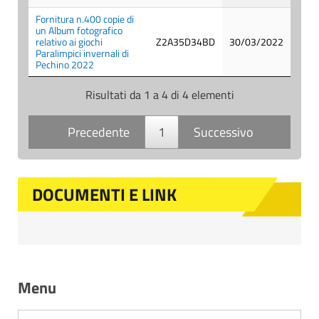
Fornitura n.400 copie di
un Album fotografico
relativo ai giochi
Z2A35D34BD
30/03/2022
Paralimpici invernali di
Pechino 2022
Risultati da 1 a 4 di 4 elementi
Precedente
1
Successivo
DOCUMENTI E LINK
Menu