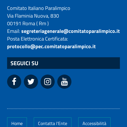
Comitato Italiano Paralimpico
Via Flaminia Nuova, 830
00191
Roma
(
Rm
)
Email:
segreteriagenerale@comitatoparalimpico.it
Posta Elettronica Certificata:
protocollo@pec.comitatoparalimpico.it
SEGUICI SU
Home
Contatta l'Ente
Accessibilità