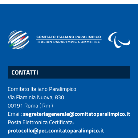
CONTATTI
Comitato Italiano Paralimpico
Via Flaminia Nuova, 830
00191
Roma
(
Rm
)
Email:
segreteriagenerale@comitatoparalimpico.it
Posta Elettronica Certificata:
protocollo@pec.comitatoparalimpico.it