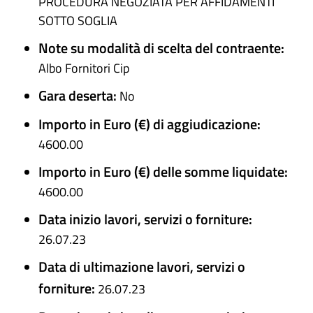
PROCEDURA NEGOZIATA PER AFFIDAMENTI
SOTTO SOGLIA
Note su modalità di scelta del contraente:
Albo Fornitori Cip
Gara deserta:
No
Importo in Euro (€) di aggiudicazione:
4600.00
Importo in Euro (€) delle somme liquidate:
4600.00
Data inizio lavori, servizi o forniture:
26.07.23
Data di ultimazione lavori, servizi o
forniture:
26.07.23