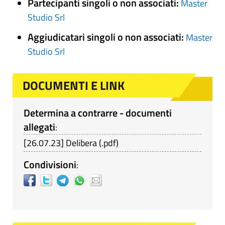
Partecipanti singoli o non associati:
Master
Studio Srl
Aggiudicatari singoli o non associati:
Master
Studio Srl
DOCUMENTI E LINK
Determina a contrarre - documenti
allegati
:
[
26.07.23
]
Delibera
(
.pdf
)
Condivisioni
: