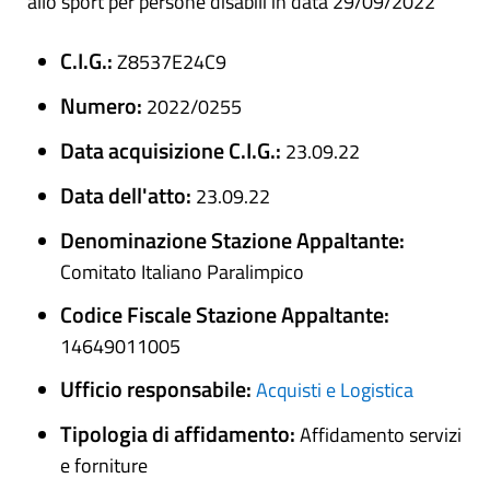
allo sport per persone disabili in data 29/09/2022
C.I.G.:
Z8537E24C9
Numero:
2022/0255
Data acquisizione C.I.G.:
23.09.22
Data dell'atto:
23.09.22
Denominazione Stazione Appaltante:
Comitato Italiano Paralimpico
Codice Fiscale Stazione Appaltante:
14649011005
Ufficio responsabile:
Acquisti e Logistica
Tipologia di affidamento:
Affidamento servizi
e forniture