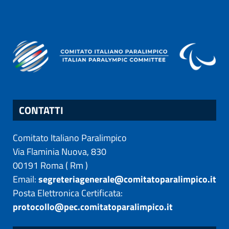
CONTATTI
Comitato Italiano Paralimpico
Via Flaminia Nuova, 830
00191
Roma
(
Rm
)
Email:
segreteriagenerale@comitatoparalimpico.it
Posta Elettronica Certificata:
protocollo@pec.comitatoparalimpico.it