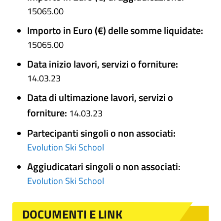
15065.00
Importo in Euro (€) delle somme liquidate:
15065.00
Data inizio lavori, servizi o forniture:
14.03.23
Data di ultimazione lavori, servizi o
forniture:
14.03.23
Partecipanti singoli o non associati:
Evolution Ski School
Aggiudicatari singoli o non associati:
Evolution Ski School
DOCUMENTI E LINK