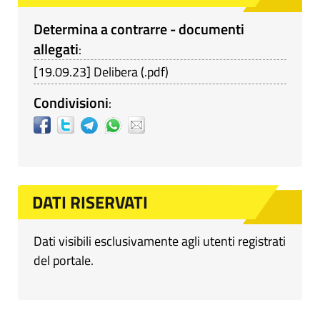
Determina a contrarre - documenti
allegati
:
[
19.09.23
]
Delibera
(
.pdf
)
Condivisioni
:
DATI RISERVATI
Dati visibili esclusivamente agli utenti registrati
del portale.