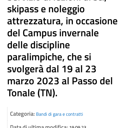
skipass e noleggio
attrezzatura, in occasione
del Campus invernale
delle discipline
paralimpiche, che si
svolgerà dal 19 al 23
marzo 2023 al Passo del
Tonale (TN).
Categoria:
Bandi di gara e contratti
Data di ultima modifica:
19.09.23