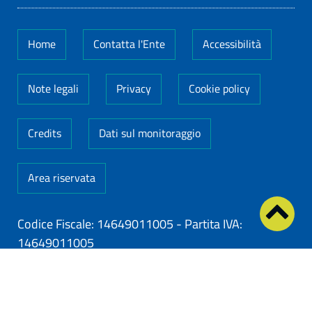
Home
Contatta l'Ente
Accessibilità
Note legali
Privacy
Cookie policy
Credits
Dati sul monitoraggio
Area riservata
Codice Fiscale: 14649011005
-
Partita IVA:
14649011005
ClioCom
© copyright 2026 - Clio S.r.l. Lecce - Tutti i
diritti riservati