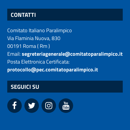
CONTATTI
Comitato Italiano Paralimpico
Via Flaminia Nuova, 830
00191
Roma
(
Rm
)
Email:
segreteriagenerale@comitatoparalimpico.it
Posta Elettronica Certificata:
protocollo@pec.comitatoparalimpico.it
SEGUICI SU