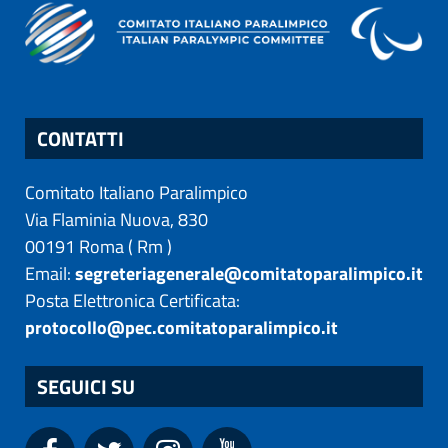
CONTATTI
Comitato Italiano Paralimpico
Via Flaminia Nuova, 830
00191
Roma
(
Rm
)
Email:
segreteriagenerale@comitatoparalimpico.it
Posta Elettronica Certificata:
protocollo@pec.comitatoparalimpico.it
SEGUICI SU