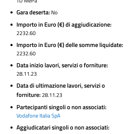
TD MePa
Gara deserta:
No
Importo in Euro (€) di aggiudicazione:
2232.60
Importo in Euro (€) delle somme liquidate:
2232.60
Data inizio lavori, servizi o forniture:
28.11.23
Data di ultimazione lavori, servizi o
forniture:
28.11.23
Partecipanti singoli o non associati:
Vodafone Italia SpA
Aggiudicatari singoli o non associati: