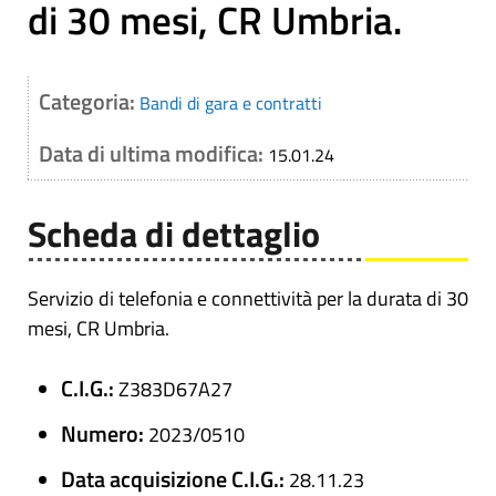
di 30 mesi, CR Umbria.
Categoria:
Bandi di gara e contratti
Data di ultima modifica:
15.01.24
Scheda di dettaglio
Servizio di telefonia e connettività per la durata di 30
mesi, CR Umbria.
C.I.G.:
Z383D67A27
Numero:
2023/0510
Data acquisizione C.I.G.:
28.11.23