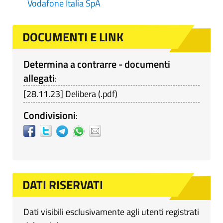
Vodafone Italia SpA
DOCUMENTI E LINK
Determina a contrarre - documenti
allegati
:
[
28.11.23
]
Delibera
(
.pdf
)
Condivisioni
:
DATI RISERVATI
Dati visibili esclusivamente agli utenti registrati