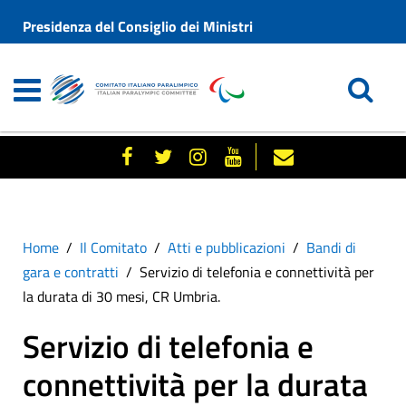
Presidenza del Consiglio dei Ministri
Home
Il Comitato
Atti e pubblicazioni
Bandi di
gara e contratti
Servizio di telefonia e connettività per
la durata di 30 mesi, CR Umbria.
Servizio di telefonia e
connettività per la durata