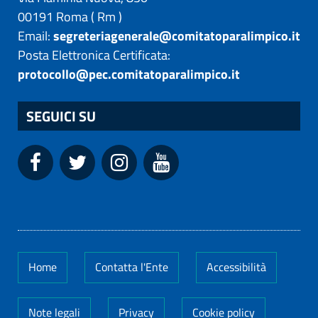
00191
Roma
(
Rm
)
Email:
segreteriagenerale@comitatoparalimpico.it
Posta Elettronica Certificata:
protocollo@pec.comitatoparalimpico.it
SEGUICI SU
Home
Contatta l'Ente
Accessibilità
Note legali
Privacy
Cookie policy