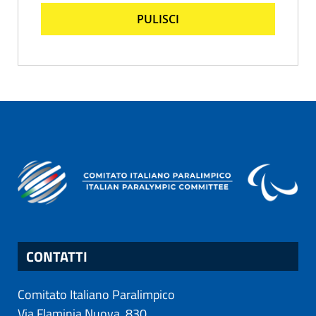
PULISCI
CONTATTI
Comitato Italiano Paralimpico
Via Flaminia Nuova, 830