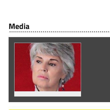
Media