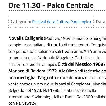
Ore 11.30 - Palco Centrale
Categoria:
Data
Festival della Cultura Paralimpica
Novella Calligaris
(Padova, 1954) è una delle più gra
nuoto
campionesse italiane di
di tutti i tempi. Conquist
suo primo titolo italiano a soli tredici anni. A 14 anni v
convocata nella Nazionale Maggiore. Partecipa a due
Città del Messico 1968
edizioni dei Giochi Olimpici:
Monaco di Baviera 1972
. Alle Olimpiadi tedesche ot
una medaglia d’argento
due di bronzo
e
. In carrier
vanta anche un oro e due bronzi ai Campionati Mondial
Belgrado nel 1973. Nel 1986 è stata inserita nella
International Swimming Hall of Fame. Dal 2000 collab
con RaiNews24.