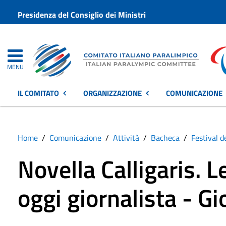
Presidenza del Consiglio dei Ministri
MENU
IL COMITATO
ORGANIZZAZIONE
COMUNICAZIONE
Home
Comunicazione
Attività
Bacheca
Festival d
Novella Calligaris. 
oggi giornalista - G