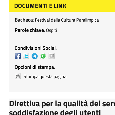
DOCUMENTI E LINK
Bacheca
:
Festival della Cultura Paralimpica
Parole chiave
:
Ospiti
Condivisioni Social
:
Opzioni di stampa
:
Stampa questa pagina
Direttiva per la qualità dei ser
soddisfazione degli utenti