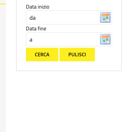
Data inizio
Data fine
CERCA
PULISCI