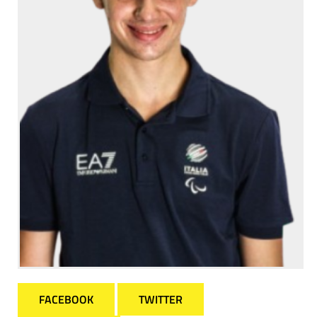
FACEBOOK
TWITTER