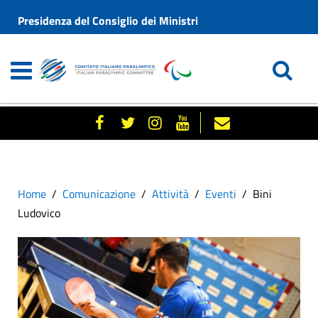
Presidenza del Consiglio dei Ministri
Home
Comunicazione
Attività
Eventi
Bini
Ludovico