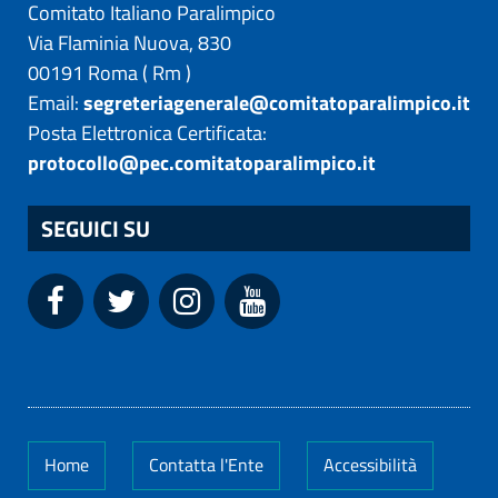
Comitato Italiano Paralimpico
Via Flaminia Nuova, 830
00191
Roma
(
Rm
)
Email:
segreteriagenerale@comitatoparalimpico.it
Posta Elettronica Certificata:
protocollo@pec.comitatoparalimpico.it
SEGUICI SU
Home
Contatta l'Ente
Accessibilità