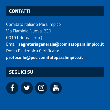
CONTATTI
Comitato Italiano Paralimpico
Via Flaminia Nuova, 830
00191
Roma
(
Rm
)
Email:
segreteriagenerale@comitatoparalimpico.it
Posta Elettronica Certificata:
protocollo@pec.comitatoparalimpico.it
SEGUICI SU