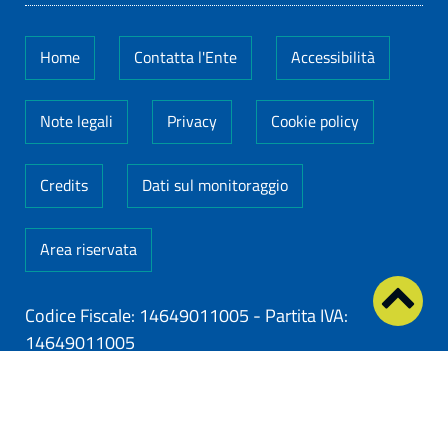
Home
Contatta l'Ente
Accessibilità
Note legali
Privacy
Cookie policy
Credits
Dati sul monitoraggio
Area riservata
Codice Fiscale: 14649011005
-
Partita IVA:
14649011005
ClioCom
© copyright 2026 - Clio S.r.l. Lecce - Tutti i
diritti riservati