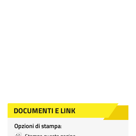
DOCUMENTI E LINK
Opzioni di stampa
: