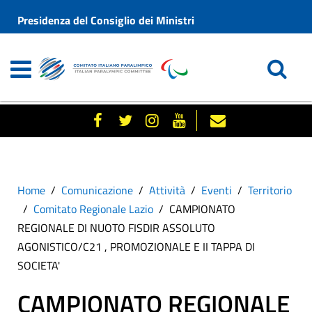
Presidenza del Consiglio dei Ministri
Home
Comunicazione
Attività
Eventi
Territorio
Comitato Regionale Lazio
CAMPIONATO
REGIONALE DI NUOTO FISDIR ASSOLUTO
AGONISTICO/C21 , PROMOZIONALE E II TAPPA DI
SOCIETA'
CAMPIONATO REGIONALE