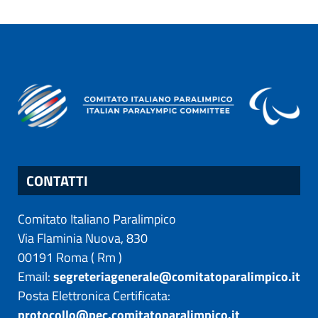
CONTATTI
Comitato Italiano Paralimpico
Via Flaminia Nuova, 830
00191
Roma
(
Rm
)
Email:
segreteriagenerale@comitatoparalimpico.it
Posta Elettronica Certificata:
protocollo@pec.comitatoparalimpico.it