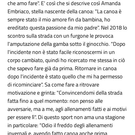
che amo fare". E' così che si descrive così Amanda
Embriaco, stella nascente della canoa: "La canoa è
sempre stato il mio amore fin da bambina, ho
ereditato questa passione da mio padre". Nel 2018 lo
scontro sulla strada con un furgone le provoca
l'amputazione della gamba sotto il ginocchio. "Dopo
l'incidente non è stato facile riconoscermi in un
corpo cambiato, quindi ho ricercato me stessa in ciò
che sapevo fare già da prima. Ritornare in canoa
dopo l'incidente è stato quello che mi ha permesso
di ricominciare". Sa come fare a ritrovare
motivazione e grinta: "Convincendomi della strada
fatta fino a quel momento: non penso alle
avversarie, ma a me, agli allenamenti fatti e ai motivi
per essere lì". Di questo sport non ama una stagione
in particolare: "Odio il freddo degli allenamenti
invernali e, avendo fatto canoa anche prima