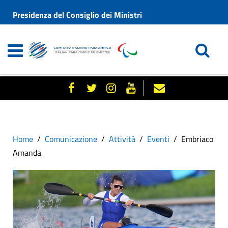
Presidenza del Consiglio dei Ministri
Home
Comunicazione
Attività
Eventi
Embriaco
Amanda