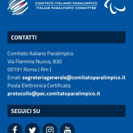
CONTATTI
Comitato Italiano Paralimpico
Via Flaminia Nuova, 830
00191
Roma
(
Rm
)
Email:
segreteriagenerale@comitatoparalimpico.it
Posta Elettronica Certificata:
protocollo@pec.comitatoparalimpico.it
SEGUICI SU