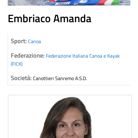
Embriaco Amanda
Sport:
Canoa
Federazione:
Federazione Italiana Canoa e Kayak
(FICK)
Società:
Canottieri Sanremo A.S.D.