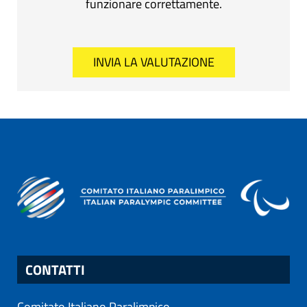
funzionare correttamente.
CONTATTI
Comitato Italiano Paralimpico