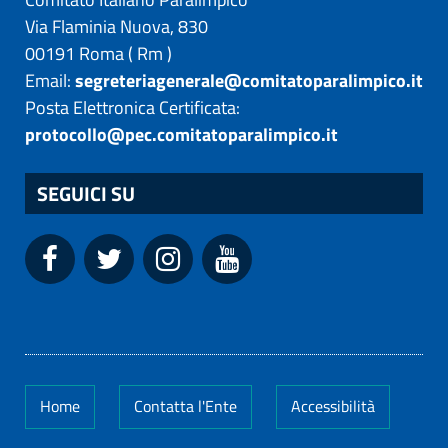
Via Flaminia Nuova, 830
00191
Roma
(
Rm
)
Email:
segreteriagenerale@comitatoparalimpico.it
Posta Elettronica Certificata:
protocollo@pec.comitatoparalimpico.it
SEGUICI SU
Home
Contatta l'Ente
Accessibilità