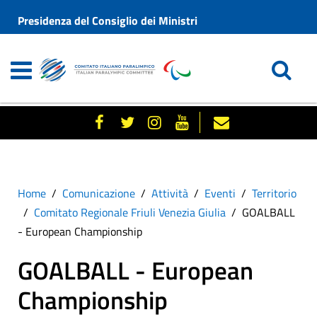
Presidenza del Consiglio dei Ministri
Home
Comunicazione
Attività
Eventi
Territorio
Comitato Regionale Friuli Venezia Giulia
GOALBALL
- European Championship
GOALBALL - European
Championship