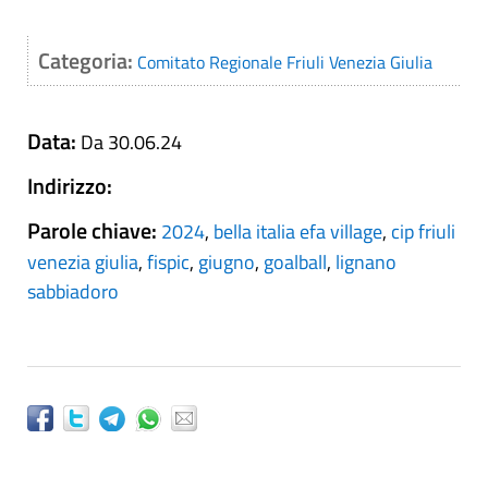
Categoria:
Comitato Regionale Friuli Venezia Giulia
Data:
Da 30.06.24
Indirizzo:
Parole chiave:
2024
,
bella italia efa village
,
cip friuli
venezia giulia
,
fispic
,
giugno
,
goalball
,
lignano
sabbiadoro