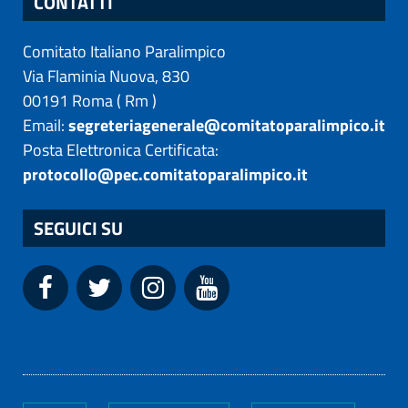
CONTATTI
Comitato Italiano Paralimpico
Via Flaminia Nuova, 830
00191
Roma
(
Rm
)
Email:
segreteriagenerale@comitatoparalimpico.it
Posta Elettronica Certificata:
protocollo@pec.comitatoparalimpico.it
SEGUICI SU