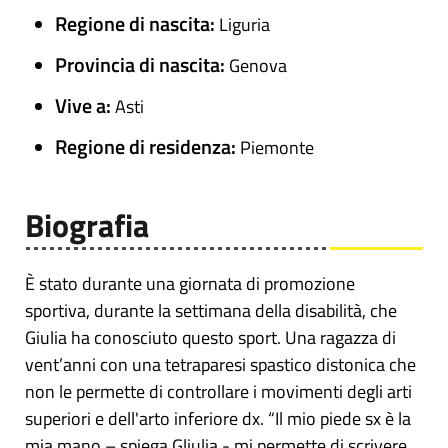
Regione di nascita:
Liguria
Provincia di nascita:
Genova
Vive a:
Asti
Regione di residenza:
Piemonte
Biografia
È stato durante una giornata di promozione
sportiva, durante la settimana della disabilità, che
Giulia ha conosciuto questo sport. Una ragazza di
vent’anni con una tetraparesi spastico distonica che
non le permette di controllare i movimenti degli arti
superiori e dell'arto inferiore dx. “Il mio piede sx è la
mia mano – spiega Gliulia - mi permette di scrivere,