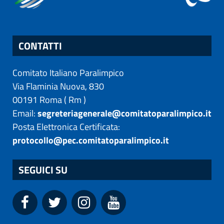
CONTATTI
Comitato Italiano Paralimpico
Via Flaminia Nuova, 830
00191
Roma
(
Rm
)
Email:
segreteriagenerale@comitatoparalimpico.it
Posta Elettronica Certificata:
protocollo@pec.comitatoparalimpico.it
SEGUICI SU