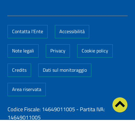
Contatta l'Ente
Accessibilità
Note legali
Privacy
Cookie policy
Credits
Dati sul monitoraggio
Area riservata
Codice Fiscale: 14649011005
-
Partita IVA:
14649011005
ClioCom
© copyright 2026 - Clio S.r.l. Lecce - Tutti i