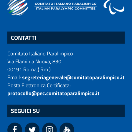
CONTATTI
Comitato Italiano Paralimpico
Via Flaminia Nuova, 830
00191
Roma
(
Rm
)
Email:
segreteriagenerale@comitatoparalimpico.it
Posta Elettronica Certificata:
protocollo@pec.comitatoparalimpico.it
SEGUICI SU