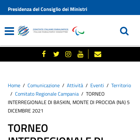
Presidenza del Consiglio dei Ministri
Home
Comunicazione
Attività
Eventi
Territorio
Comitato Regionale Campania
TORNEO
INTERREGIONALE DI BASKIN, MONTE DI PROCIDA (NA) 5
DICEMBRE 2021
TORNEO